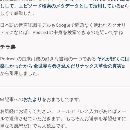
しして、エピソード検索のメタデータとして活用している
ら
しくて感動した。
日本語の音声認識モデルもGoogleで問題なく使われるクオリ
ティになれば、Podcastの中身を検索できるのも近いですね
チラ裏
Podcast の由来は僕の好きな書籍の一つである
それがぼくには
楽しかったから 全世界を巻き込んだリナックス革命の真実
から引用しました。
✉ 記事への
おたより
をおまちしてます。
お気軽にお送りください。 メールアドレス入力があればメー
ルで返信させていただきます。 もちろんお返事を希望せずに
単なる感想だけでも大歓迎です。