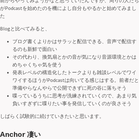
前からやってみようかなと思っていたんですが、周りの人たち
がPodcastを始めたのを機によし自分もやるかと始めてみまし
た
Blogと比べてみると、
ブログ書くよりかはサラッと配信できる、音声で配信す
るのも新鮮で面白い
その代わり、換気扇とかの音が気になり音源環境とかは
めちゃくちゃ気を使う
発表レベルの構造化したトークよりも雑談レベルでワイ
ワイするほうがPodcastは向いてる感じはする。前者だと
準備やらなんやらで公開できずに死の谷に落ちそう
喋っているうちに思考が洗練されていくので、あまり気
負いすぎずに喋りたい事を発信していくのが良さそう
しばらく試験的に続けていきたいと思います。
Anchor 凄い