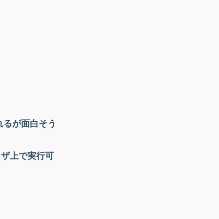
れるが面白そう
ブラウザ上で実行可