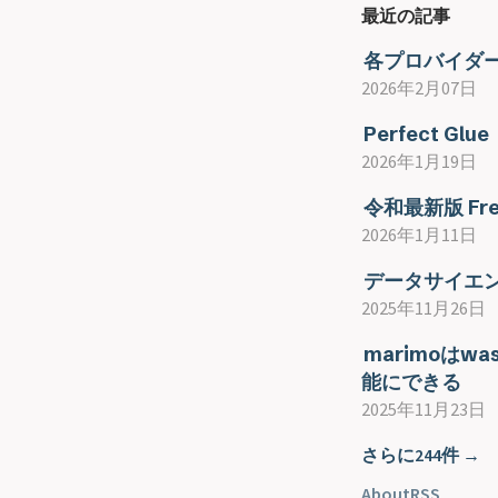
最近の記事
各プロバイダー
2026年2月07日
Perfect Glue
2026年1月19日
令和最新版 Fr
2026年1月11日
データサイエ
2025年11月26日
marimoはwa
能にできる
2025年11月23日
さらに244件 →
About
RSS