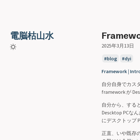
電脳枯山水
Frame
2025年3月13日
blog
dyi
Framework | Int
自分自身でカス
framework が
自分から、すると
Descktop
にデスクトップ
正直、いや既存