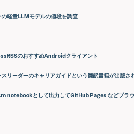
の軽量LLMモデルの値段を調査
essRSSのおすすめAndroidクライアント
ンスリーダーのキャリアガイドという翻訳書籍が出版さ
sm notebookとして出力してGitHub Pages など