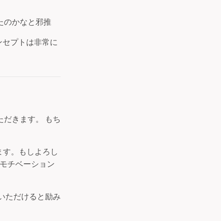
たのかなと邪推
ンセプトは非常に
だきます。 もち
ます。もしよろし
のモチベーション
いただけると励み