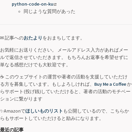
python-code-on-ku
同じような質問があった
✉ 記事への
おたより
をおまちしてます。
お気軽にお送りください。 メールアドレス入力があればメー
ルで返信させていただきます。 もちろんお返事を希望せずに
単なる感想だけでも大歓迎です。
☕ このウェブサイトの運営や著者の活動を支援していただけ
る方を募集しています。もしよろしければ、
Buy Me a Coffee
か
らサポート(投げ銭)していただけると、著者の活動のモチベー
ションに繋がります
✨Amazonで
ほしいものリスト
も公開しているので、こちらか
らもサポートしていただけると励みになります。
最近の記事