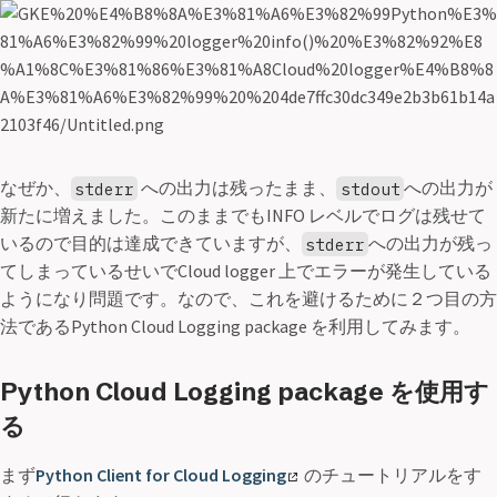
なぜか、
への出力は残ったまま、
への出力が
stderr
stdout
新たに増えました。このままでもINFO レベルでログは残せて
いるので目的は達成できていますが、
への出力が残っ
stderr
てしまっているせいでCloud logger 上でエラーが発生している
ようになり問題です。なので、これを避けるために２つ目の方
法であるPython Cloud Logging package を利用してみます。
Python Cloud Logging package を使用す
る
まず
Python Client for Cloud Logging
のチュートリアルをす