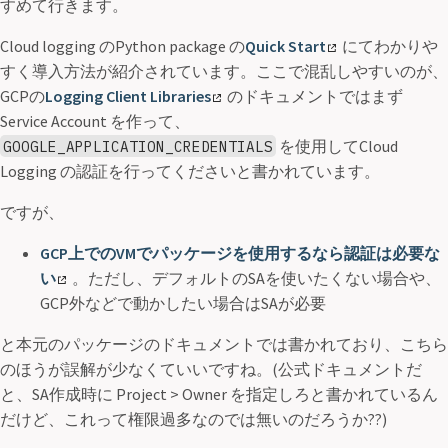
すめて行きます。
Cloud logging のPython package の
Quick Start
にてわかりや
すく導入方法が紹介されています。ここで混乱しやすいのが、
GCPの
Logging Client Libraries
のドキュメントではまず
Service Account を作って、
を使用してCloud
GOOGLE_APPLICATION_CREDENTIALS
Logging の認証を行ってくださいと書かれています。
ですが、
GCP上でのVMでパッケージを使用するなら認証は必要な
い
。ただし、デフォルトのSAを使いたくない場合や、
GCP外などで動かしたい場合はSAが必要
と本元のパッケージのドキュメントでは書かれており、こちら
のほうが誤解が少なくていいですね。(公式ドキュメントだ
と、SA作成時に Project > Owner を指定しろと書かれているん
だけど、これって権限過多なのでは無いのだろうか??)