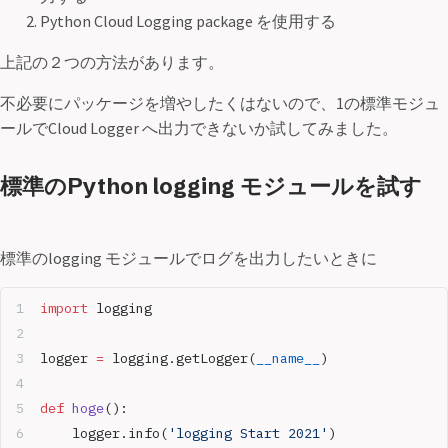
Python Cloud Logging package を使用する
上記の２つの方法があります。
不必要にパッケージを増やしたくはないので、1の標準モジュ
ールでCloud Logger へ出力できないか試してみました。
標準のPython logging モジュールを試す
標準のlogging モジュールでログを出力したいときに
import
 logging
logger 
=
 logging.getLogger(
__name__
)
def
 hoge
(): 
	logger.info(
'logging Start 2021'
)