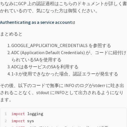
ちなみにGCP 上の認証過程はこちらのドキュメントが詳しく書
かれているので、気になった方は御覧ください。
Authenticating as a service account
まとめると
GOOGLE_APPLICATION_CREDENTIALS を参照する
ADC (Application Default Credentials) が、コードに紐付け
られているSAを使用する
ADCは各サービスのSAを利用する
1-3 が使用できなかった場合、認証エラーが発生する
その後、以下のコードで無事に INFO のログがstderr に吐き出
されることなく、stdout にINFOとして出力されるようになり
ます。
import
 logging
import
 sys