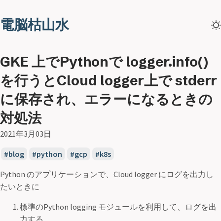
電脳枯山水
GKE 上でPythonで logger.info()
を行うとCloud logger上で stderr
に保存され、エラーになるときの
対処法
2021年3月03日
blog
python
gcp
k8s
Python のアプリケーションで、Cloud logger にログを出力し
たいときに
標準のPython logging モジュールを利用して、ログを出
力する