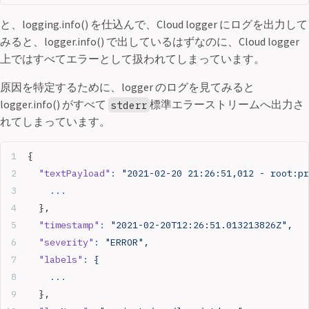
と、logging.info() を仕込んで、Cloud logger にログを出力して
みると、logger.info() で出しているはずなのに、Cloud logger
上ではすべてエラーとして扱われてしまっています。
原因を特定するために、logger のログを見てみると
logger.info() がすべて
標準エラーストリームへ出力さ
stderr
れてしまっています。
{
  "textPayload"
:
 "2021-02-20 21:26:51,012 - root:pr
	...
  },
  "timestamp"
:
 "2021-02-20T12:26:51.013213826Z",
  "severity"
:
 "ERROR",
  "labels"
:
 {
	...
  },