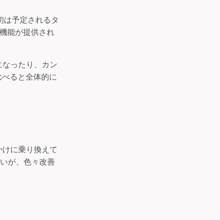
当初は予定されるタ
う機能が提供され
になったり、カン
と比べると全体的に
かけに乗り換えて
ないが、色々改善