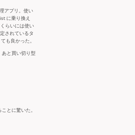
ク管理アプリ。使い
ist に乗り換え
るくらいには使い
予定されているタ
能がとても良かった。
。あと買い切り型
。
ていることに驚いた。