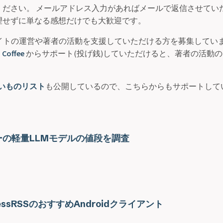
ください。 メールアドレス入力があればメールで返信させていた
望せずに単なる感想だけでも大歓迎です。
サイトの運営や著者の活動を支援していただける方を募集してい
 Coffee
からサポート(投げ銭)していただけると、著者の活動
いものリスト
も公開しているので、こちらからもサポートして
の軽量LLMモデルの値段を調査
essRSSのおすすめAndroidクライアント