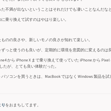
った不満が出ないということはそれだけでも凄いことなんだな
のに乗り換えて試すのはやはり楽しい。
たものの良さや、新しいモノの良さが知れて楽しい。
をずっと使うのも良いが、定期的に環境を意図的に変えるのは
 iPhone4 から iPhone X まで乗り換えて使っていた iPhone から Pi
初体験したが、とても良い体験だった。
ソコンを買うときは、MacBook ではなく Windows 製品
より
をおまちしてます。