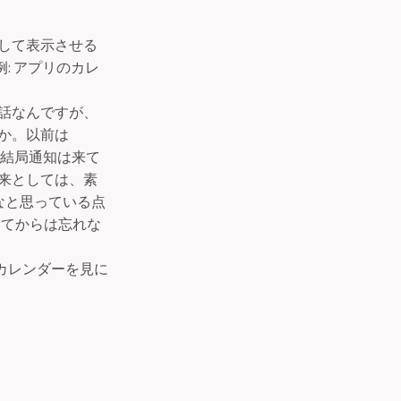
ーとして表示させる
例: アプリのカレ
話なんですが、
か。以前は
結局通知は来て
来としては、素
いなと思っている点
合してからは忘れな
 カレンダーを見に