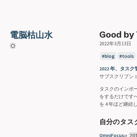
Good by 
電脳枯山水
2022年3月13日
blog
tools
2022 年、タスク管
サブスクリプシ
タスクのインポート自
をするだけですべ
を 4 年ほど継続
自分のタス
OmniFocus
20