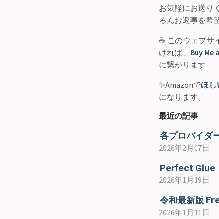
お気軽にお送り
ろんお返事を希
☕ このウェブ
ければ、
Buy Me a
に繋がります
✨Amazonで
ほし
になります。
最近の記事
各プロバイダー
2026年2月07日
Perfect Glue
2026年1月19日
令和最新版 Fr
2026年1月11日