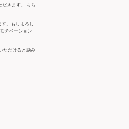
だきます。 もち
ます。もしよろし
のモチベーション
いただけると励み