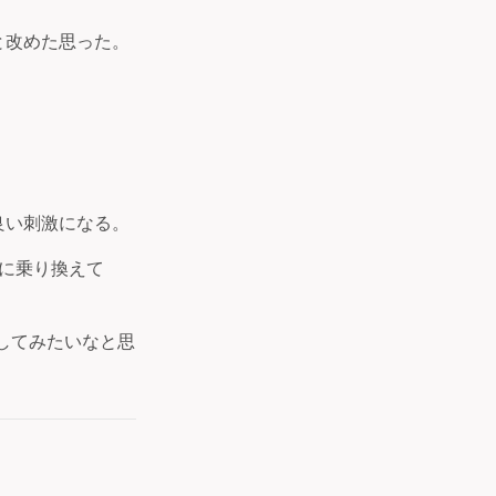
と改めた思った。
良い刺激になる。
xel に乗り換えて
を試してみたいなと思