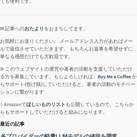
ても便利です。
✉ 記事への
おたより
をおまちしてます。
お気軽にお送りください。 メールアドレス入力があればメー
ルで返信させていただきます。 もちろんお返事を希望せずに
単なる感想だけでも大歓迎です。
☕ このウェブサイトの運営や著者の活動を支援していただけ
る方を募集しています。もしよろしければ、
Buy Me a Coffee
か
らサポート(投げ銭)していただけると、著者の活動のモチベー
ションに繋がります
✨Amazonで
ほしいものリスト
も公開しているので、こちらか
らもサポートしていただけると励みになります。
最近の記事
各プロバイダーの軽量LLMモデルの値段を調査