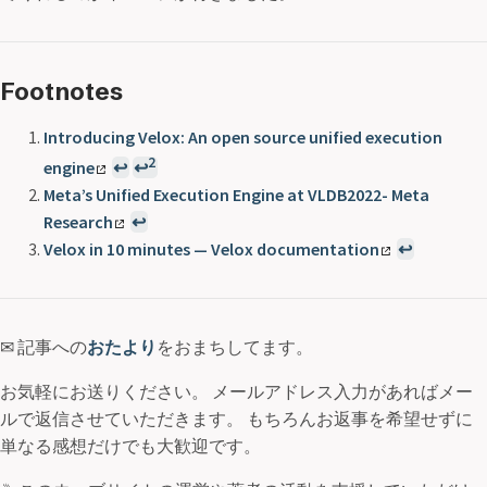
Footnotes
Introducing Velox: An open source unified execution
2
engine
↩
↩
Meta’s Unified Execution Engine at VLDB2022- Meta
Research
↩
Velox in 10 minutes — Velox documentation
↩
✉ 記事への
おたより
をおまちしてます。
お気軽にお送りください。 メールアドレス入力があればメー
ルで返信させていただきます。 もちろんお返事を希望せずに
単なる感想だけでも大歓迎です。