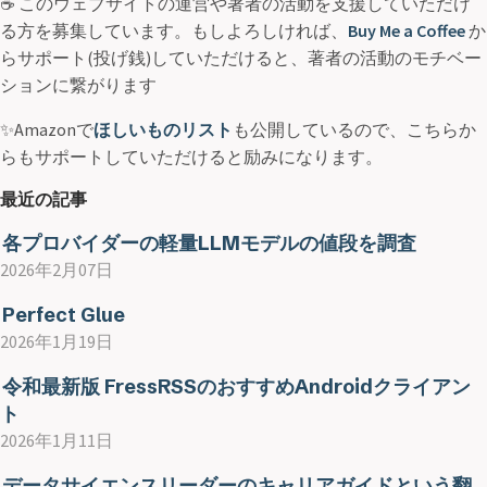
☕ このウェブサイトの運営や著者の活動を支援していただけ
る方を募集しています。もしよろしければ、
Buy Me a Coffee
か
らサポート(投げ銭)していただけると、著者の活動のモチベー
ションに繋がります
✨Amazonで
ほしいものリスト
も公開しているので、こちらか
らもサポートしていただけると励みになります。
最近の記事
各プロバイダーの軽量LLMモデルの値段を調査
2026年2月07日
Perfect Glue
2026年1月19日
令和最新版 FressRSSのおすすめAndroidクライアン
ト
2026年1月11日
データサイエンスリーダーのキャリアガイドという翻