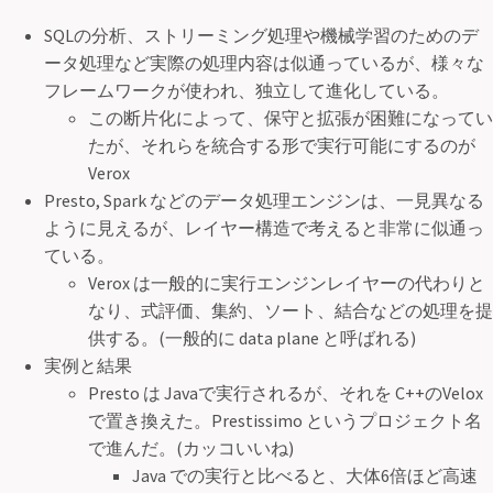
SQLの分析、ストリーミング処理や機械学習のためのデ
ータ処理など実際の処理内容は似通っているが、様々な
フレームワークが使われ、独立して進化している。
この断片化によって、保守と拡張が困難になってい
たが、それらを統合する形で実行可能にするのが
Verox
Presto, Spark などのデータ処理エンジンは、一見異なる
ように見えるが、レイヤー構造で考えると非常に似通っ
ている。
Verox は一般的に実行エンジンレイヤーの代わりと
なり、式評価、集約、ソート、結合などの処理を提
供する。(一般的に data plane と呼ばれる)
実例と結果
Presto は Javaで実行されるが、それを C++のVelox
で置き換えた。Prestissimo というプロジェクト名
で進んだ。(カッコいいね)
Java での実行と比べると、大体6倍ほど高速