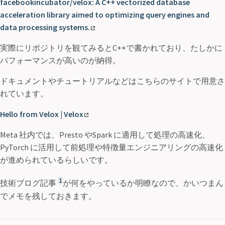
facebookincubator/velox: A C++ vectorized database
acceleration library aimed to optimizing query engines and
data processing systems.
実際にリポジトリを観てみるとC++で書かれており、たしかに
パフォーマンスが高いのが納得。
ドキュメントやチュートリアルなどはこちらのサイトで用意さ
れています。
Hello from Velox | Velox
Meta 社内では、Presto やSpark に適用して処理の高速化、
PyTorch に活用して前処理や特徴量エンジニアリングの高速化
が進められているらしいです。
1
技術ブログ記事
が何をやっているか明瞭なので、かいつまん
でメモを残しておきます。