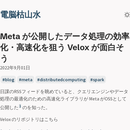
電脳枯山水
Meta が公開したデータ処理の効率
化・高速化を狙う Velox が面白そ
う
2022年9月01日
blog
meta
distributedcomputing
spark
日課のRSSフィードを眺めていると、クエリエンジンやデータ
処理の最適化のための高速化ライブラリが Meta がOSSとして
1
公開した
のを知った。
Velox のリポジトリはこちら