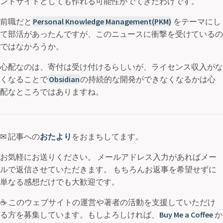
ントサイトとしても作れる可能性がでてきたわけです。
前職だと
Personal Knowledge Management(PKM)
をテーマにし
て部活があったんですが、このニュースに衝撃を受けているの
ではなかろうか。
心配なのは、寄付は受け付けるらしいが、ライセンス収入がな
くなることで
Obsidian
の持続的な開発ができなくなるかは心
配なところではありますね。
✉ 記事への
おたより
をおまちしてます。
お気軽にお送りください。 メールアドレス入力があればメー
ルで返信させていただきます。 もちろんお返事を希望せずに
単なる感想だけでも大歓迎です。
☕ このウェブサイトの運営や著者の活動を支援していただけ
る方を募集しています。もしよろしければ、
Buy Me a Coffee
か