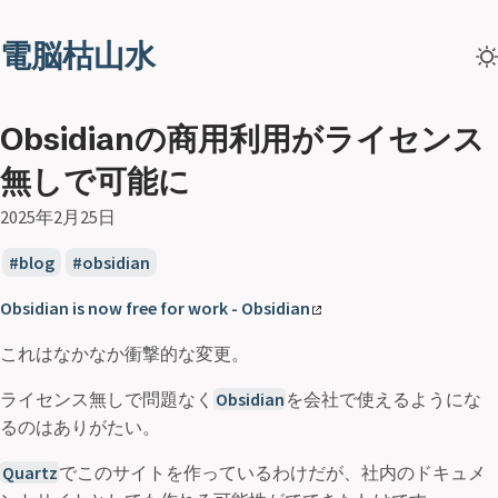
電脳枯山水
Obsidianの商用利用がライセンス
無しで可能に
2025年2月25日
blog
obsidian
Obsidian is now free for work - Obsidian
これはなかなか衝撃的な変更。
ライセンス無しで問題なく
Obsidian
を会社で使えるようにな
るのはありがたい。
Quartz
でこのサイトを作っているわけだが、社内のドキュメ