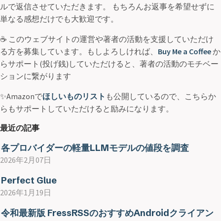
ルで返信させていただきます。 もちろんお返事を希望せずに
単なる感想だけでも大歓迎です。
☕ このウェブサイトの運営や著者の活動を支援していただけ
る方を募集しています。もしよろしければ、
Buy Me a Coffee
か
らサポート(投げ銭)していただけると、著者の活動のモチベー
ションに繋がります
✨Amazonで
ほしいものリスト
も公開しているので、こちらか
らもサポートしていただけると励みになります。
最近の記事
各プロバイダーの軽量LLMモデルの値段を調査
2026年2月07日
Perfect Glue
2026年1月19日
令和最新版 FressRSSのおすすめAndroidクライアン