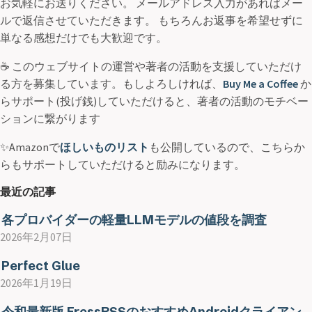
お気軽にお送りください。 メールアドレス入力があればメー
ルで返信させていただきます。 もちろんお返事を希望せずに
単なる感想だけでも大歓迎です。
☕ このウェブサイトの運営や著者の活動を支援していただけ
る方を募集しています。もしよろしければ、
Buy Me a Coffee
か
らサポート(投げ銭)していただけると、著者の活動のモチベー
ションに繋がります
✨Amazonで
ほしいものリスト
も公開しているので、こちらか
らもサポートしていただけると励みになります。
最近の記事
各プロバイダーの軽量LLMモデルの値段を調査
2026年2月07日
Perfect Glue
2026年1月19日
令和最新版 FressRSSのおすすめAndroidクライアン