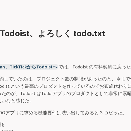
odoist、よろしく todo.txt
ian、TickTickからTodoistへ
では、Todoist の有料契約に戻
の有料契約していたのは、プロジェクト数の制限があったのと、今ま
odist という最高のプロダクトを作っているのでお布施代わり
たのが、Todoist はTodo アプリのプロダクトとして非常に
ないなと感じた。
ODOアプリに求める機能要件は洗い出してみると３つだった。
能