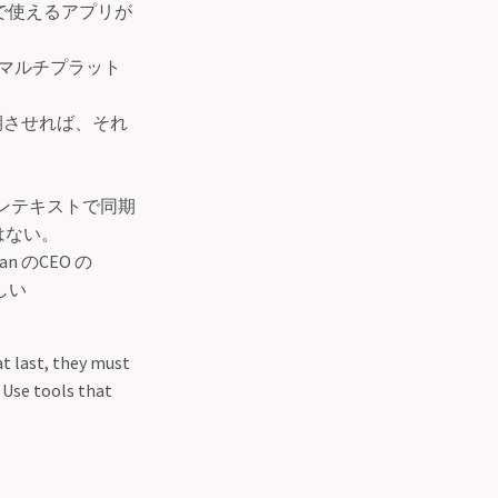
ムで使えるアプリが
マルチプラット
同期させれば、それ
ンテキストで同期
はない。
 のCEO の
しい
at last, they must
. Use tools that