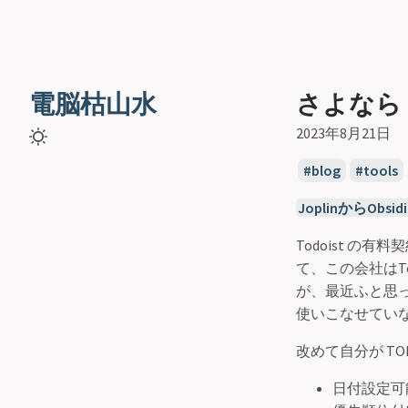
電脳枯山水
さよなら T
2023年8月21日
blog
tools
JoplinからObsid
Todoist 
て、この会社はT
が、最近ふと思っ
使いこなせてい
改めて自分が T
日付設定可