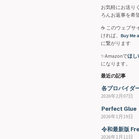
お気軽にお送り
ろんお返事を希
☕ このウェブ
ければ、
Buy Me a
に繋がります
✨Amazonで
ほし
になります。
最近の記事
各プロバイダー
2026年2月07日
Perfect Glue
2026年1月19日
令和最新版 Fr
2026年1月11日