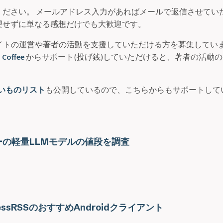
ください。 メールアドレス入力があればメールで返信させていた
望せずに単なる感想だけでも大歓迎です。
サイトの運営や著者の活動を支援していただける方を募集してい
 Coffee
からサポート(投げ銭)していただけると、著者の活動
いものリスト
も公開しているので、こちらからもサポートして
の軽量LLMモデルの値段を調査
essRSSのおすすめAndroidクライアント