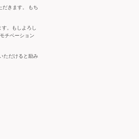
だきます。 もち
ます。もしよろし
のモチベーション
いただけると励み