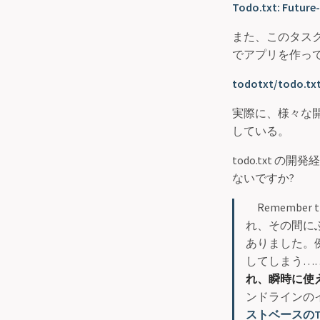
Todo.txt: Future-
また、このタスク
でアプリを作っ
todotxt/todo.txt:
実際に、様々な開
している。
todo.txt
ないですか?
Remember
れ、その間に
ありました。
してしまう……
れ、瞬時に使
ンドラインの
ストベースのT