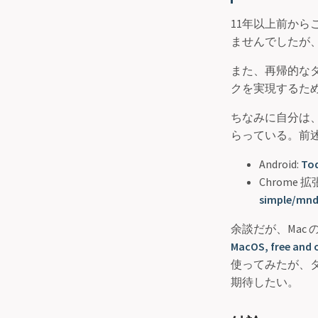
11年以上前から
ませんでしたが
また、再帰的な
クを実現するた
ちなみに自分は、A
らっている。前
Android:
Tod
Chrome 拡
simple/mnd
余談だが、Mac
MacOS, free and 
使ってみたが、
期待したい。