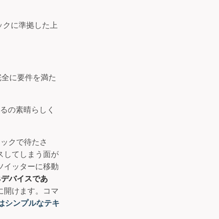
ックに準拠した上
。完全に要件を満た
いるの素晴らしく
チェックで待たさ
スしてしまう面が
ツイッターに移動
iOSデバイスであ
に開けます。コマ
ch』はシンプルなテキ