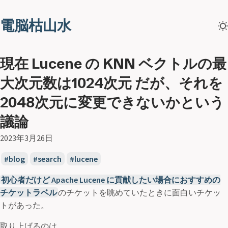
電脳枯山水
現在 Lucene の KNN ベクトルの最
大次元数は1024次元 だが、それを
2048次元に変更できないかという
議論
2023年3月26日
blog
search
lucene
初心者だけど Apache Lucene に貢献したい場合におすすめの
チケットラベル
のチケットを眺めていたときに面白いチケッ
トがあった。
取り上げるのは、