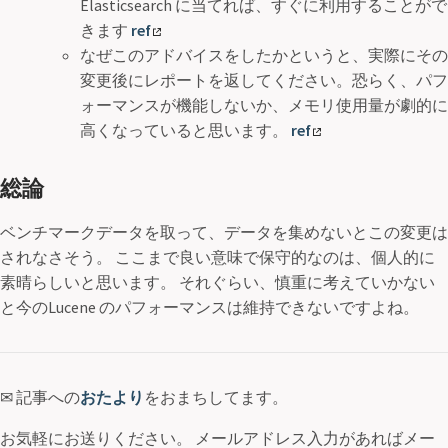
Elasticsearch に当てれば、すぐに利用することがで
きます
ref
なぜこのアドバイスをしたかというと、実際にその
変更後にレポートを返してください。恐らく、パフ
ォーマンスが機能しないか、メモリ使用量が劇的に
高くなっていると思います。
ref
総論
ベンチマークデータを取って、データを集めないとこの変更は
されなさそう。 ここまで良い意味で保守的なのは、個人的に
素晴らしいと思います。 それぐらい、慎重に考えていかない
と今のLucene のパフォーマンスは維持できないですよね。
✉ 記事への
おたより
をおまちしてます。
お気軽にお送りください。 メールアドレス入力があればメー