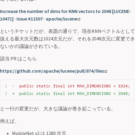
Increase the number of dims for KNN vectors to 2048 [LUCENE-
10471] · Issue #11507 · apache/lucene
というチケットだが、表題の通りで、現在KNNベクトルとして
扱える最大次元数は1024次元だが、それを2048次元に変更でき
ないかの議論がされている。
該当 PR はこちら
https://github.com/apache/lucene/pull/874/files
-  public static final int MAX_DIMENSIONS = 1024;
+  public static final int MAX_DIMENSIONS = 2048;
と一行の変更だが、大きな議論が巻き起こっている。
例えば、
MobileNet v2 は 1280 次元