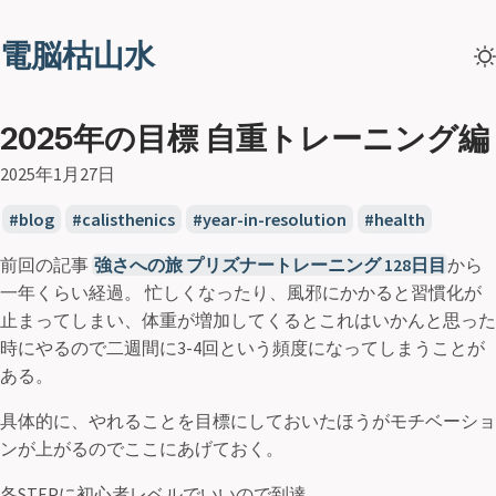
電脳枯山水
2025年の目標 自重トレーニング編
2025年1月27日
blog
calisthenics
year-in-resolution
health
前回の記事
強さへの旅 プリズナートレーニング 128日目
から
一年くらい経過。 忙しくなったり、風邪にかかると習慣化が
止まってしまい、体重が増加してくるとこれはいかんと思った
時にやるので二週間に3-4回という頻度になってしまうことが
ある。
具体的に、やれることを目標にしておいたほうがモチベーショ
ンが上がるのでここにあげておく。
各STEPに初心者レベルでいいので到達