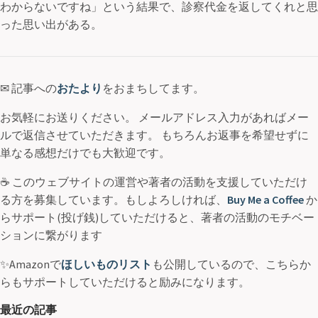
わからないですね」という結果で、診察代金を返してくれと思
った思い出がある。
✉ 記事への
おたより
をおまちしてます。
お気軽にお送りください。 メールアドレス入力があればメー
ルで返信させていただきます。 もちろんお返事を希望せずに
単なる感想だけでも大歓迎です。
☕ このウェブサイトの運営や著者の活動を支援していただけ
る方を募集しています。もしよろしければ、
Buy Me a Coffee
か
らサポート(投げ銭)していただけると、著者の活動のモチベー
ションに繋がります
✨Amazonで
ほしいものリスト
も公開しているので、こちらか
らもサポートしていただけると励みになります。
最近の記事