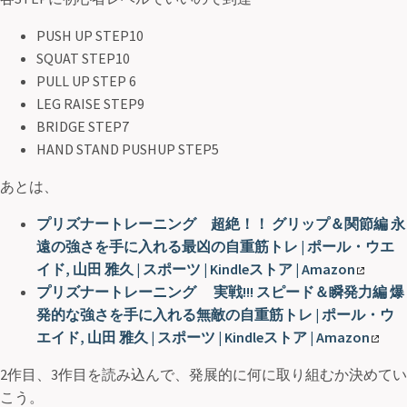
PUSH UP STEP10
SQUAT STEP10
PULL UP STEP 6
LEG RAISE STEP9
BRIDGE STEP7
HAND STAND PUSHUP STEP5
あとは、
プリズナートレーニング 超絶！！ グリップ＆関節編 永
遠の強さを手に入れる最凶の自重筋トレ | ポール・ウエ
イド, 山田 雅久 | スポーツ | Kindleストア | Amazon
プリズナートレーニング 実戦!!! スピード＆瞬発力編 爆
発的な強さを手に入れる無敵の自重筋トレ | ポール・ウ
エイド, 山田 雅久 | スポーツ | Kindleストア | Amazon
2作目、3作目を読み込んで、発展的に何に取り組むか決めてい
こう。